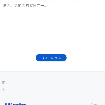
信力、影响力的奖项之一。
リストに戻る
前
：
次
：