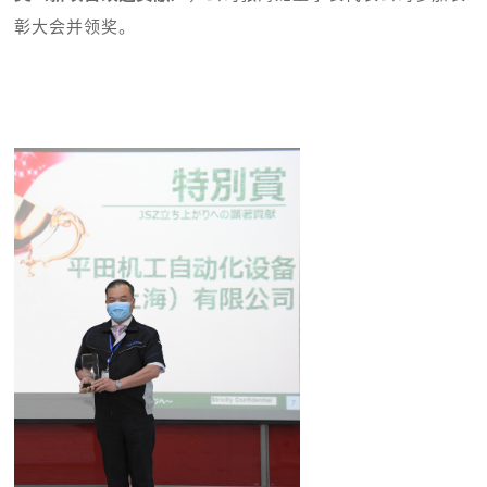
彰大会并领奖。